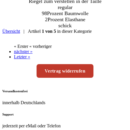
Riegel zum verstellen in der Taille
regular
98Prozent Baumwolle
2Prozent Elasthane
schick
Übersicht
| Artikel
1 von 5
in dieser Kategorie
« Erster
« vorheriger
nächster »
Letzter »
Vertrag widerrufen
Versandkostenfrei
innerhalb Deutschlands
Support
jederzeit per eMail oder Telefon