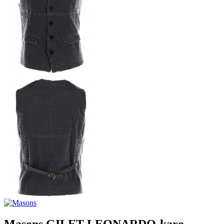
Masons GILET LEONARDO-karo