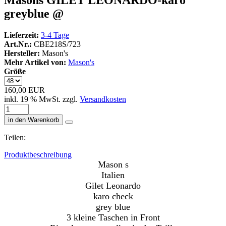
greyblue @
Lieferzeit:
3-4 Tage
Art.Nr.:
CBE218S/723
Hersteller:
Mason's
Mehr Artikel von:
Mason's
Größe
160,00 EUR
inkl. 19 % MwSt. zzgl.
Versandkosten
in den Warenkorb
Teilen:
Produktbeschreibung
Mason s
Italien
Gilet Leonardo
karo check
grey blue
3 kleine Taschen in Front