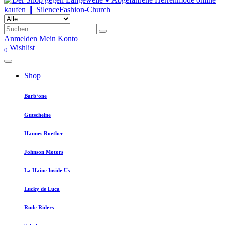
Anmelden
Mein Konto
Wishlist
0
Shop
Barb‘one
Gutscheine
Hannes Roether
Johnson Motors
La Haine Inside Us
Lucky de Luca
Rude Riders