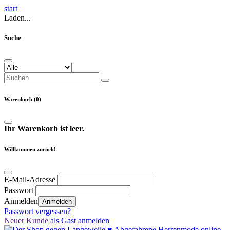
start
Laden...
Suche
Warenkorb (0)
Ihr Warenkorb ist leer.
Willkommen zurück!
E-Mail-Adresse
Passwort
Anmelden
Anmelden
Passwort vergessen?
Neuer Kunde
als Gast anmelden