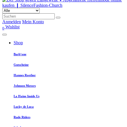
Anmelden
Mein Konto
Wishlist
0
Shop
Barb‘one
Gutscheine
Hannes Roether
Johnson Motors
La Haine Inside Us
Lucky de Luca
Rude Riders