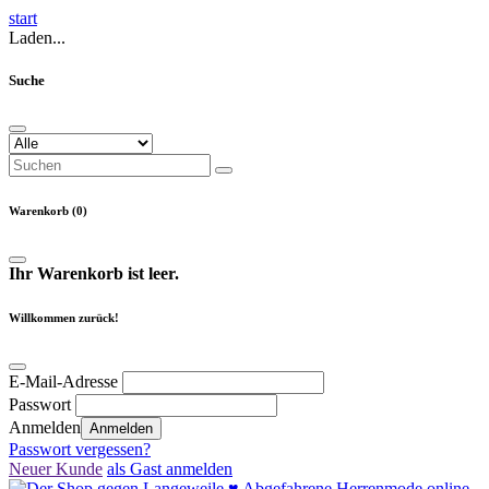
start
Laden...
Suche
Warenkorb (0)
Ihr Warenkorb ist leer.
Willkommen zurück!
E-Mail-Adresse
Passwort
Anmelden
Anmelden
Passwort vergessen?
Neuer Kunde
als Gast anmelden