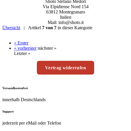
Shoto Stefano Medori
Via Elpidiense Nord 154
63812 Montegranaro
Italien
Mail: info@shoto.it
Übersicht
| Artikel
7 von 7
in dieser Kategorie
« Erster
« vorheriger
nächster »
Letzter »
Vertrag widerrufen
Versandkostenfrei
innerhalb Deutschlands
Support
jederzeit per eMail oder Telefon