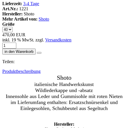
Lieferzeit:
3-4 Tage
Art.Nr.:
1221
Hersteller:
Shoto
Mehr Artikel von:
Shoto
Größe
470,00 EUR
inkl. 19 % MwSt. zzgl.
Versandkosten
in den Warenkorb
Teilen:
Produktbeschreibung
Shoto
italienische Handwerkskunst
Wildlederkappe und -absatz
Innensohle aus Leder und Gummisohle mit roten Nieten
im Lieferumfang enthalten: Ersatzschnürsenkel und
Einlegesohlen, Schuhbeutel aus Segeltuch
Hersteller: