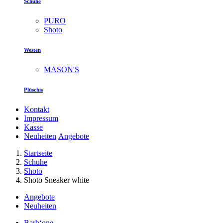
Schuhe
PURO
Shoto
Westen
MASON'S
Plüschis
Kontakt
Impressum
Kasse
Neuheiten
Angebote
Startseite
Schuhe
Shoto
Shoto Sneaker white
Angebote
Neuheiten
Barb‘one