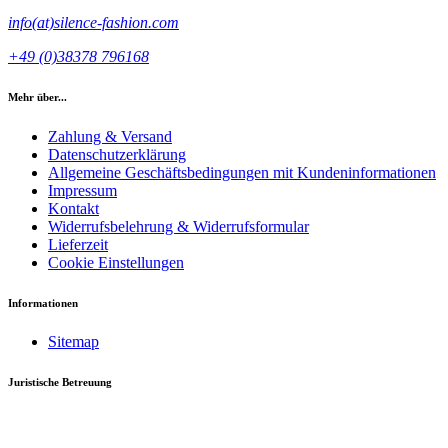
info(at)silence-fashion.com
+49 (0)38378 796168
Mehr über...
Zahlung & Versand
Datenschutzerklärung
Allgemeine Geschäftsbedingungen mit Kundeninformationen
Impressum
Kontakt
Widerrufsbelehrung & Widerrufsformular
Lieferzeit
Cookie Einstellungen
Informationen
Sitemap
Juristische Betreuung