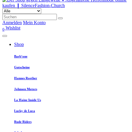
Anmelden
Mein Konto
Wishlist
0
Shop
Barb‘one
Gutscheine
Hannes Roether
Johnson Motors
La Haine Inside Us
Lucky de Luca
Rude Riders