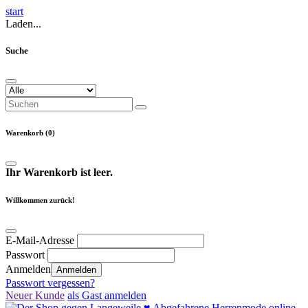
start
Laden...
Suche
Warenkorb (0)
Ihr Warenkorb ist leer.
Willkommen zurück!
E-Mail-Adresse
Passwort
Anmelden
Anmelden
Passwort vergessen?
Neuer Kunde
als Gast anmelden