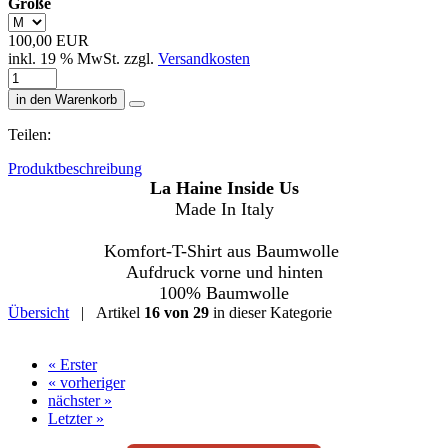
Größe
100,00 EUR
inkl. 19 % MwSt. zzgl.
Versandkosten
in den Warenkorb
Teilen:
Produktbeschreibung
La Haine Inside Us
Made In Italy
Komfort-T-Shirt aus Baumwolle
Aufdruck vorne und hinten
100% Baumwolle
Übersicht
| Artikel
16 von 29
in dieser Kategorie
« Erster
« vorheriger
nächster »
Letzter »