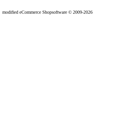
mod
ified eCommerce Shopsoftware © 2009-2026