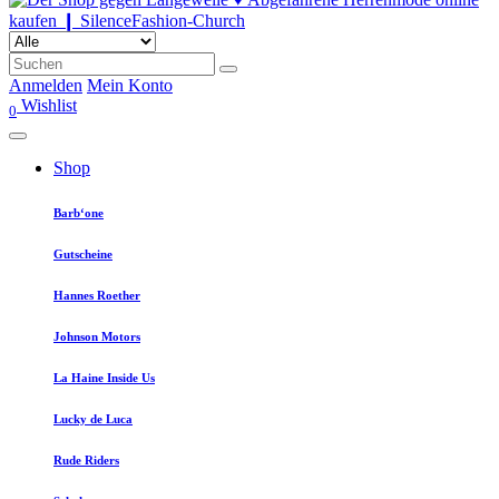
Anmelden
Mein Konto
Wishlist
0
Shop
Barb‘one
Gutscheine
Hannes Roether
Johnson Motors
La Haine Inside Us
Lucky de Luca
Rude Riders