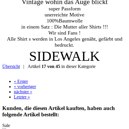
Vintage wohin das Auge blickt
super Passform
unerreichte Motive
100%Baumwolle
in einem Satz : Die Mutter aller Shirts !!!
Wir sind Fans !
Alle Shirt s werden in Los Angeles genäht, gefärbt und
bedruckt.
SIDEWALK
Übersicht
| Artikel
17 von 45
in dieser Kategorie
« Erster
« vorheriger
nächster »
Letzter »
Kunden, die diesen Artikel kauften, haben auch
folgende Artikel bestellt:
Sale