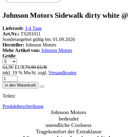
Johnson Motors Sidewalk dirty white @
Lieferzeit:
3-4 Tage
Art.Nr.:
TS201011
Sonderangebot gültig bis: 01.09.2026
Hersteller:
Johnson Motors
Mehr Artikel von:
Johnson Motors
Größe
64,90 EUR
79,90 EUR
inkl. 19 % MwSt. zzgl.
Versandkosten
in den Warenkorb
Teilen:
Produktbeschreibung
Johnson Motors
bedeudet
unendliche Coolness
Tragekomfort der Extraklasse