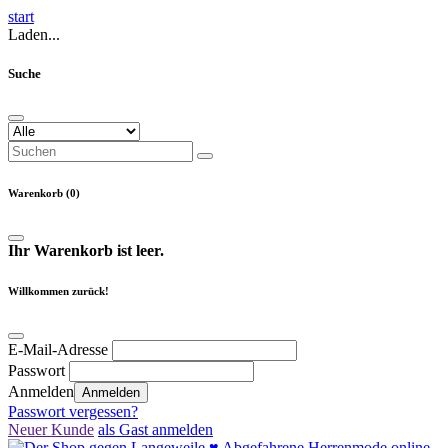
start
Laden...
Suche
Warenkorb (0)
Ihr Warenkorb ist leer.
Willkommen zurück!
E-Mail-Adresse
Passwort
Anmelden
Anmelden
Passwort vergessen?
Neuer Kunde
als Gast anmelden