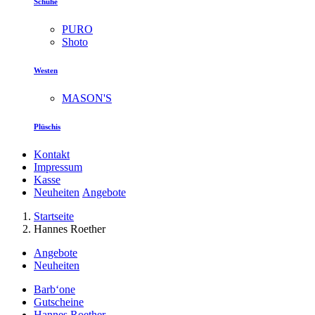
Schuhe
PURO
Shoto
Westen
MASON'S
Plüschis
Kontakt
Impressum
Kasse
Neuheiten
Angebote
Startseite
Hannes Roether
Angebote
Neuheiten
Barb‘one
Gutscheine
Hannes Roether