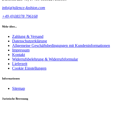
info(at)silence-fashion.com
+49 (0)38378 796168
Mehr über...
Zahlung & Versand
Datenschutzerklärung
Allgemeine Geschäftsbedingungen mit Kundeninformationen
Impressum
Kontakt
Widerrufsbelehrung & Widerrufsformular
Lieferzeit
Cookie Einstellungen
Informationen
Sitemap
Juristische Betreuung