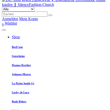
Anmelden
Mein Konto
Wishlist
0
Shop
Barb‘one
Gutscheine
Hannes Roether
Johnson Motors
La Haine Inside Us
Lucky de Luca
Rude Riders