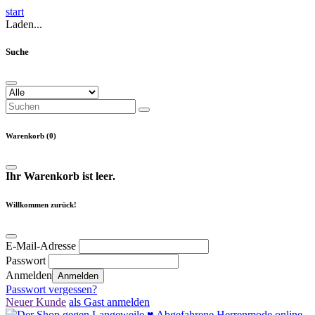
start
Laden...
Suche
Warenkorb (0)
Ihr Warenkorb ist leer.
Willkommen zurück!
E-Mail-Adresse
Passwort
Anmelden
Anmelden
Passwort vergessen?
Neuer Kunde
als Gast anmelden