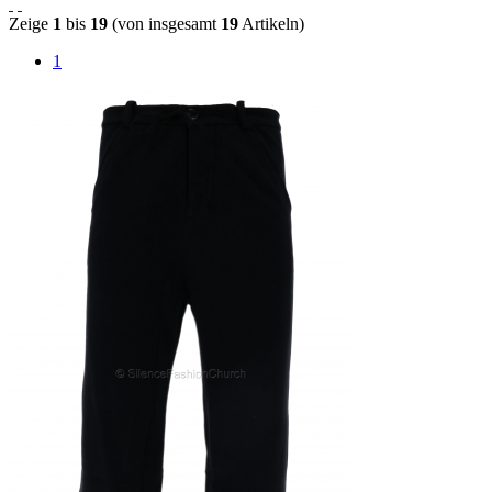
Zeige
1
bis
19
(von insgesamt
19
Artikeln)
1