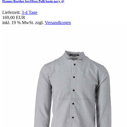
Hannes Roether bre10ton Pulli basin navy @
Lieferzeit:
3-4 Tage
169,00 EUR
inkl. 19 % MwSt. zzgl.
Versandkosten