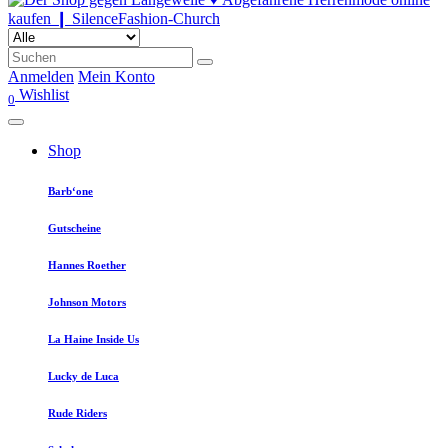
Anmelden
Mein Konto
Wishlist
0
Shop
Barb‘one
Gutscheine
Hannes Roether
Johnson Motors
La Haine Inside Us
Lucky de Luca
Rude Riders