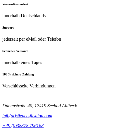
Versandkostenfrei
innerhalb Deutschlands
Support
jederzeit per eMail oder Telefon
Schneller Versand
innerhalb eines Tages
100% sichere Zahlung
Verschlüsselte Verbindungen
Dünenstraße 40, 17419 Seebad Ahlbeck
info(at)silence-fashion.com
+49 (0)38378 796168