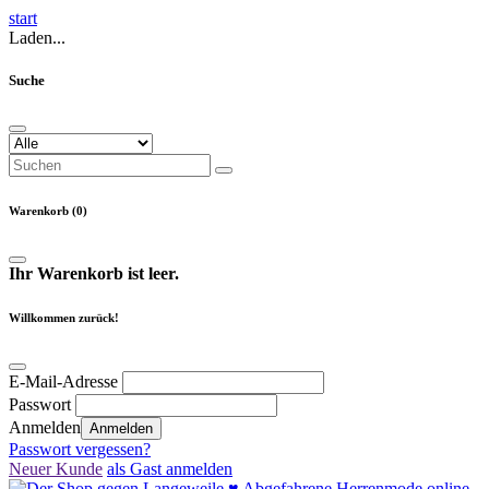
start
Laden...
Suche
Warenkorb (0)
Ihr Warenkorb ist leer.
Willkommen zurück!
E-Mail-Adresse
Passwort
Anmelden
Anmelden
Passwort vergessen?
Neuer Kunde
als Gast anmelden