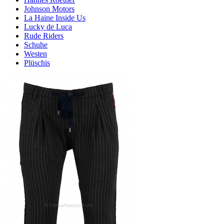
Johnson Motors
La Haine Inside Us
Lucky de Luca
Rude Riders
Schuhe
Westen
Plüschis