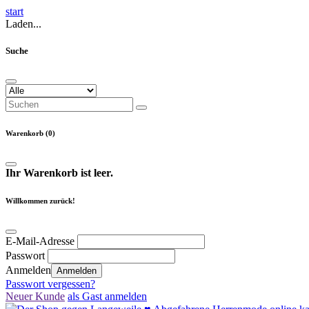
start
Laden...
Suche
Warenkorb (0)
Ihr Warenkorb ist leer.
Willkommen zurück!
E-Mail-Adresse
Passwort
Anmelden
Anmelden
Passwort vergessen?
Neuer Kunde
als Gast anmelden